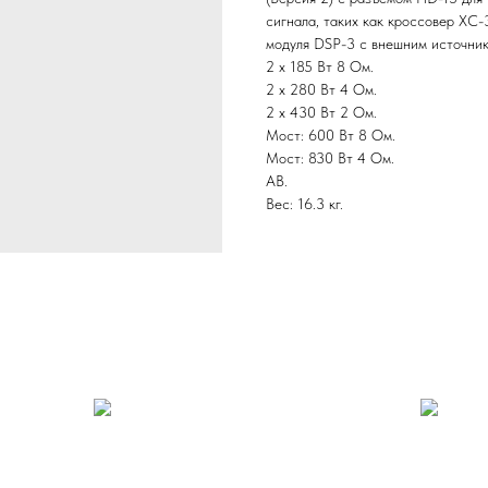
сигнала, таких как кроссовер XC-3
модуля DSP-3 с внешним источник
2 х 185 Вт 8 Ом.
2 х 280 Вт 4 Ом.
2 x 430 Вт 2 Ом.
Мост: 600 Вт 8 Ом.
Мост: 830 Вт 4 Ом.
АВ.
Вес: 16.3 кг.