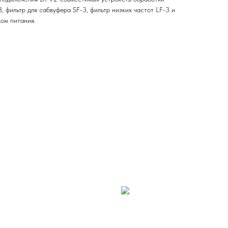
, фильтр для сабвуфера SF-3, фильтр низких частот LF-3 и
ом питания.